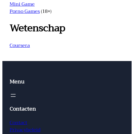
Mini Game
Porno Games
(18+)
Wetenschap
Coursera
Menu
Contacten
Contact
Privacybeleid